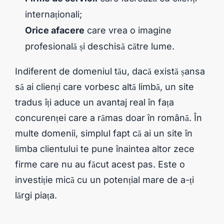
internaționali;
Orice afacere
care vrea o imagine
profesională și deschisă către lume.
Indiferent de domeniul tău, dacă există șansa
să ai clienți care vorbesc altă limbă, un site
tradus îți aduce un avantaj real în fața
concurenței care a rămas doar în română. În
multe domenii, simplul fapt că ai un site în
limba clientului te pune înaintea altor zece
firme care nu au făcut acest pas. Este o
investiție mică cu un potențial mare de a-ți
lărgi piața.