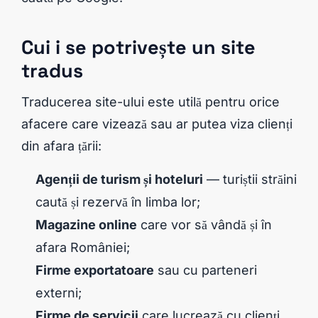
Cui i se potrivește un site
tradus
Traducerea site-ului este utilă pentru orice
afacere care vizează sau ar putea viza clienți
din afara țării:
Agenții de turism și hoteluri
— turiștii străini
caută și rezervă în limba lor;
Magazine online
care vor să vândă și în
afara României;
Firme exportatoare
sau cu parteneri
externi;
Firme de servicii
care lucrează cu clienți