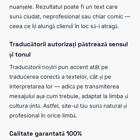
nuanțele. Rezultatul poate fi un text care
sună ciudat, neprofesional sau chiar comic —
ceea ce îți alungă clienții în loc să-i atragă.
Traducătorii autorizați păstrează sensul
și tonul
Traducătorii noștri pun accent atât pe
traducerea corectă a textelor, cât și pe
interpretarea lor — adică pe transmiterea
mesajului așa cum trebuie, adaptat la limba și
cultura țintă. Astfel, site-ul tău sună natural și
profesional în orice limbă.
Calitate garantată 100%