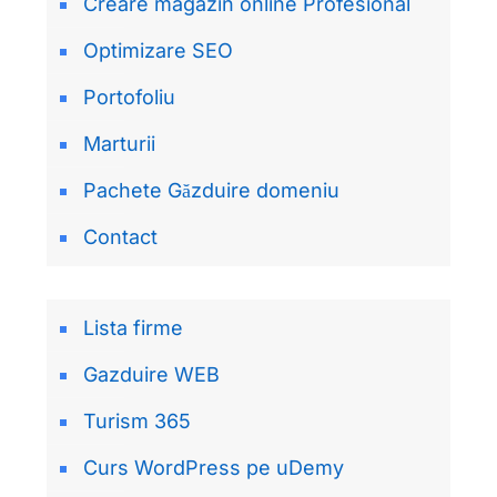
Creare magazin online Profesional
Optimizare SEO
Portofoliu
Marturii
Pachete Găzduire domeniu
Contact
Lista firme
Gazduire WEB
Turism 365
Curs WordPress pe uDemy