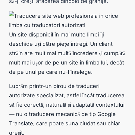
să-ți crești afacerea dincolo de granițe.
Un site disponibil în mai multe limbi îți
deschide uși către piețe întregi. Un client
străin are mult mai multă încredere și cumpără
mult mai ușor de pe un site în limba lui, decât
de pe unul pe care nu-l înțelege.
Lucrăm printr-un birou de traduceri
autorizate specializat, astfel încât traducerea
să fie corectă, naturală și adaptată contextului
— nu o traducere mecanică de tip Google
Translate, care poate suna ciudat sau chiar
greșit.