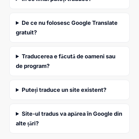
De ce nu folosesc Google Translate
gratuit?
Traducerea e făcută de oameni sau
de program?
Puteți traduce un site existent?
Site-ul tradus va apărea în Google din
alte țări?