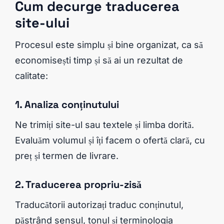
Cum decurge traducerea
site-ului
Procesul este simplu și bine organizat, ca să
economisești timp și să ai un rezultat de
calitate:
1. Analiza conținutului
Ne trimiți site-ul sau textele și limba dorită.
Evaluăm volumul și îți facem o ofertă clară, cu
preț și termen de livrare.
2. Traducerea propriu-zisă
Traducătorii autorizați traduc conținutul,
păstrând sensul, tonul și terminologia