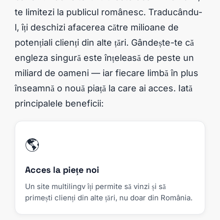
te limitezi la publicul românesc. Traducându-
l, îți deschizi afacerea către milioane de
potențiali clienți din alte țări. Gândește-te că
engleza singură este înțeleasă de peste un
miliard de oameni — iar fiecare limbă în plus
înseamnă o nouă piață la care ai acces. Iată
principalele beneficii:
🌎
Acces la piețe noi
Un site multilingv îți permite să vinzi și să
primești clienți din alte țări, nu doar din România.