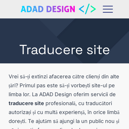
Traducere site
Vrei să-ți extinzi afacerea către clienți din alte
țări? Primul pas este să-ți vorbești site-ul pe
limba lor. La ADAD Design oferim servicii de
traducere site
profesională, cu traducători
autorizați și cu multă experiență, în orice limbă
dorești. Te ajutăm să ajungi la un public nou și