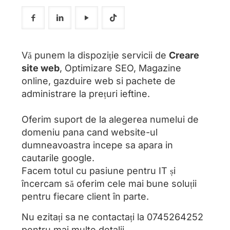
Vă punem la dispoziție servicii de
Creare
site web
, Optimizare SEO, Magazine
online, gazduire web si pachete de
administrare la prețuri ieftine.
Oferim suport de la alegerea numelui de
domeniu pana cand website-ul
dumneavoastra incepe sa apara in
cautarile google.
Facem totul cu pasiune pentru IT și
încercam să oferim cele mai bune soluții
pentru fiecare client în parte.
Nu ezitați sa ne contactați la
0745264252
pentru mai multe detalii.