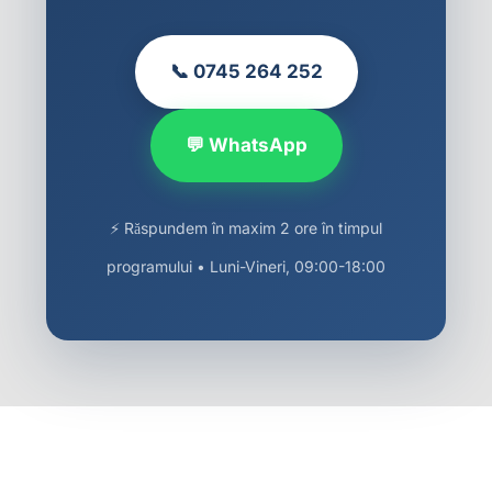
📞 0745 264 252
💬 WhatsApp
⚡ Răspundem în maxim 2 ore în timpul
programului • Luni-Vineri, 09:00-18:00