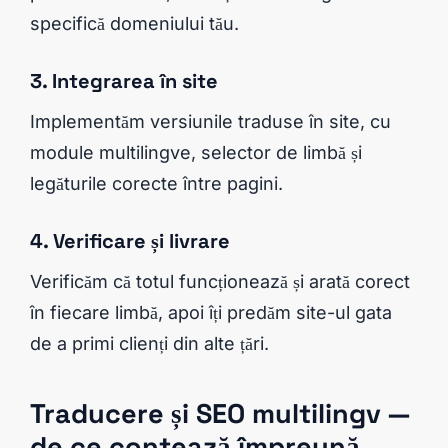
specifică domeniului tău.
3. Integrarea în site
Implementăm versiunile traduse în site, cu
module multilingve, selector de limbă și
legăturile corecte între pagini.
4. Verificare și livrare
Verificăm că totul funcționează și arată corect
în fiecare limbă, apoi îți predăm site-ul gata
de a primi clienți din alte țări.
Traducere și SEO multilingv —
de ce contează împreună