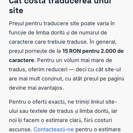
Cât costă traducerea unui
site
Prețul pentru traducere site poate varia în
funcție de limba dorită și de numărul de
caractere care trebuie traduse. În general,
prețul pornește de la
15 RON pentru 2.000 de
caractere
. Pentru un volum mai mare de
tradus, oferim reduceri — deci cu cât site-ul
are mai mult conținut, cu atât prețul pe pagină
devine mai avantajos.
Pentru o ofertă exactă, ne trimiți linkul site-
ului sau textele de tradus și limba dorită, iar
noi îți facem o estimare clară, fără costuri
ascunse.
Contactează-ne
pentru o estimare