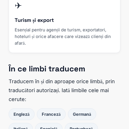
✈
Turism și export
Esențial pentru agenții de turism, exportatori,
hoteluri și orice afacere care vizează clienți din
afară.
În ce limbi traducem
Traducem în și din aproape orice limbă, prin
traducători autorizați. Iată limbile cele mai
cerute:
Engleză
Franceză
Germană
Italiană
Spaniolă
Portugheză