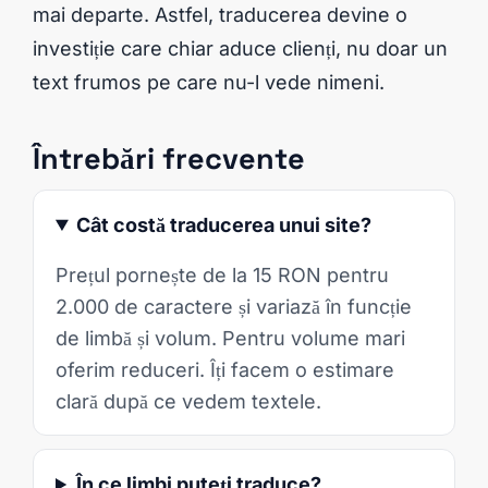
mai departe. Astfel, traducerea devine o
investiție care chiar aduce clienți, nu doar un
text frumos pe care nu-l vede nimeni.
Întrebări frecvente
Cât costă traducerea unui site?
Prețul pornește de la 15 RON pentru
2.000 de caractere și variază în funcție
de limbă și volum. Pentru volume mari
oferim reduceri. Îți facem o estimare
clară după ce vedem textele.
În ce limbi puteți traduce?