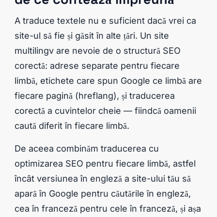
A traduce textele nu e suficient dacă vrei ca
site-ul să fie și găsit în alte țări. Un site
multilingv are nevoie de o structură SEO
corectă: adrese separate pentru fiecare
limbă, etichete care spun Google ce limbă are
fiecare pagină (hreflang), și traducerea
corectă a cuvintelor cheie — fiindcă oamenii
caută diferit în fiecare limbă.
De aceea combinăm traducerea cu
optimizarea SEO pentru fiecare limbă, astfel
încât versiunea în engleză a site-ului tău să
apară în Google pentru căutările în engleză,
cea în franceză pentru cele în franceză, și așa