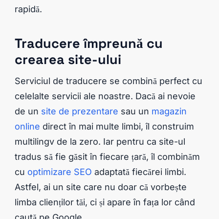
rapidă.
Traducere împreună cu
crearea site-ului
Serviciul de traducere se combină perfect cu
celelalte servicii ale noastre. Dacă ai nevoie
de un
site de prezentare
sau un
magazin
online
direct în mai multe limbi, îl construim
multilingv de la zero. Iar pentru ca site-ul
tradus să fie găsit în fiecare țară, îl combinăm
cu
optimizare SEO
adaptată fiecărei limbi.
Astfel, ai un site care nu doar că vorbește
limba clienților tăi, ci și apare în fața lor când
caută pe Google.