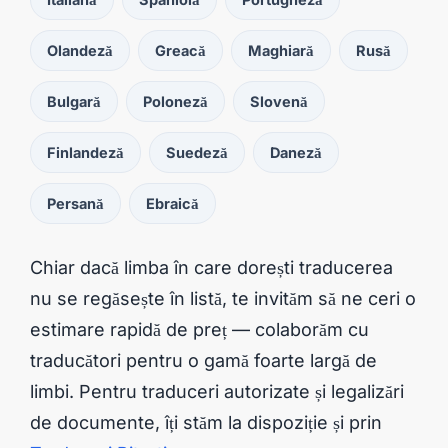
Olandeză
Greacă
Maghiară
Rusă
Bulgară
Poloneză
Slovenă
Finlandeză
Suedeză
Daneză
Persană
Ebraică
Chiar dacă limba în care dorești traducerea
nu se regăsește în listă, te invităm să ne ceri o
estimare rapidă de preț — colaborăm cu
traducători pentru o gamă foarte largă de
limbi. Pentru traduceri autorizate și legalizări
de documente, îți stăm la dispoziție și prin