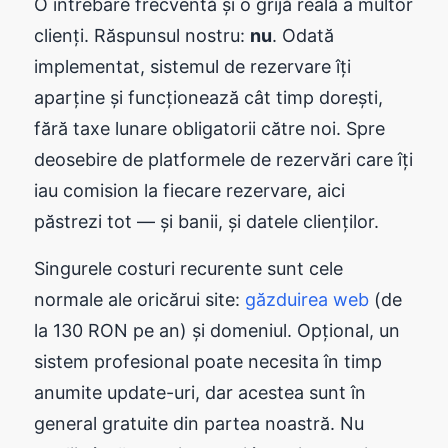
O întrebare frecventă și o grijă reală a multor
clienți. Răspunsul nostru:
nu
. Odată
implementat, sistemul de rezervare îți
aparține și funcționează cât timp dorești,
fără taxe lunare obligatorii către noi. Spre
deosebire de platformele de rezervări care îți
iau comision la fiecare rezervare, aici
păstrezi tot — și banii, și datele clienților.
Singurele costuri recurente sunt cele
normale ale oricărui site:
găzduirea web
(de
la 130 RON pe an) și domeniul. Opțional, un
sistem profesional poate necesita în timp
anumite update-uri, dar acestea sunt în
general gratuite din partea noastră. Nu