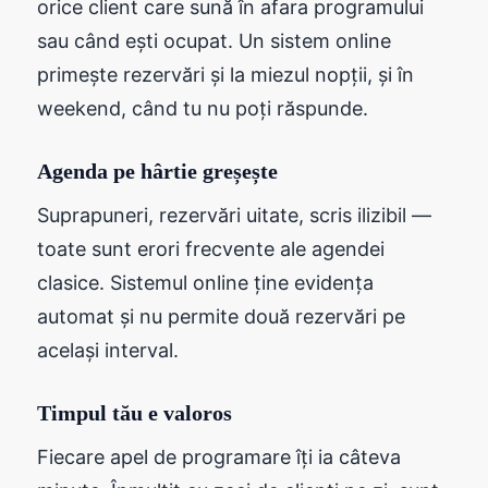
orice client care sună în afara programului
sau când ești ocupat. Un sistem online
primește rezervări și la miezul nopții, și în
weekend, când tu nu poți răspunde.
Agenda pe hârtie greșește
Suprapuneri, rezervări uitate, scris ilizibil —
toate sunt erori frecvente ale agendei
clasice. Sistemul online ține evidența
automat și nu permite două rezervări pe
același interval.
Timpul tău e valoros
Fiecare apel de programare îți ia câteva