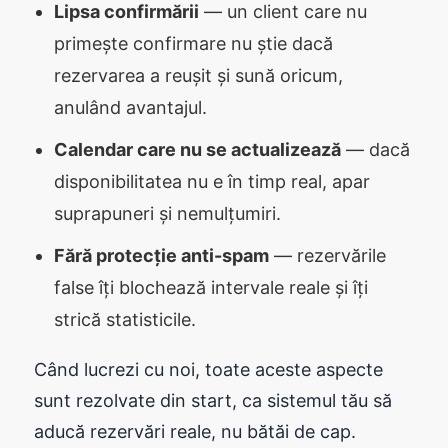
Lipsa confirmării
— un client care nu
primește confirmare nu știe dacă
rezervarea a reușit și sună oricum,
anulând avantajul.
Calendar care nu se actualizează
— dacă
disponibilitatea nu e în timp real, apar
suprapuneri și nemulțumiri.
Fără protecție anti-spam
— rezervările
false îți blochează intervale reale și îți
strică statisticile.
Când lucrezi cu noi, toate aceste aspecte
sunt rezolvate din start, ca sistemul tău să
aducă rezervări reale, nu bătăi de cap.