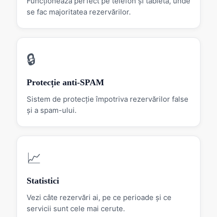
Funcționează perfect pe telefon și tabletă, unde
se fac majoritatea rezervărilor.
🔒
Protecție anti-SPAM
Sistem de protecție împotriva rezervărilor false
și a spam-ului.
📈
Statistici
Vezi câte rezervări ai, pe ce perioade și ce
servicii sunt cele mai cerute.