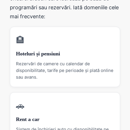
programări sau rezervări. Iată domeniile cele
mai frecvente:
🏨
Hoteluri și pensiuni
Rezervări de camere cu calendar de
disponibilitate, tarife pe perioade și plată online
sau avans.
🚗
Rent a car
Sistem de închirieri auto cu disponibilitate pe