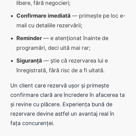
libere, fără negocieri;
Confirmare imediată
— primește pe loc e-
mail cu detaliile rezervării;
Reminder
— e atenționat înainte de
programări, deci uită mai rar;
Siguranță
— știe că rezervarea lui e
înregistrată, fără risc de a fi uitată.
Un client care rezervă ușor și primește
confirmare clară are încredere în afacerea ta
și revine cu plăcere. Experiența bună de
rezervare devine astfel un avantaj real în
fața concurenței.