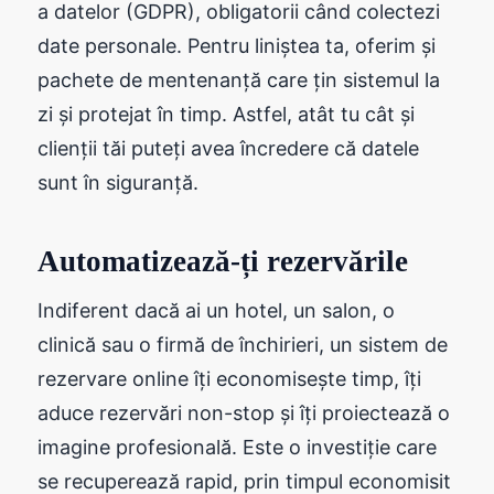
a datelor (GDPR), obligatorii când colectezi
date personale. Pentru liniștea ta, oferim și
pachete de mentenanță care țin sistemul la
zi și protejat în timp. Astfel, atât tu cât și
clienții tăi puteți avea încredere că datele
sunt în siguranță.
Automatizează-ți rezervările
Indiferent dacă ai un hotel, un salon, o
clinică sau o firmă de închirieri, un sistem de
rezervare online îți economisește timp, îți
aduce rezervări non-stop și îți proiectează o
imagine profesională. Este o investiție care
se recuperează rapid, prin timpul economisit