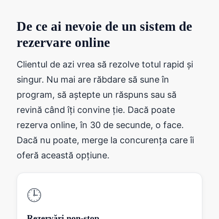
De ce ai nevoie de un sistem de
rezervare online
Clientul de azi vrea să rezolve totul rapid și
singur. Nu mai are răbdare să sune în
program, să aștepte un răspuns sau să
revină când îți convine ție. Dacă poate
rezerva online, în 30 de secunde, o face.
Dacă nu poate, merge la concurența care îi
oferă această opțiune.
🕒
Rezervări non-stop