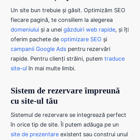
Un site bun trebuie și găsit. Optimizăm SEO
fiecare pagină, te consiliem la alegerea
domeniului
și a unei
găzduiri web rapide
, și îți
oferim pachete de
optimizare SEO
și
campanii Google Ads
pentru rezervări
rapide. Pentru clienți străini, putem
traduce
site-ul
în mai multe limbi.
Sistem de rezervare împreună
cu site-ul tău
Sistemul de rezervare se integrează perfect
în orice tip de site. Îl putem adăuga pe un
site de prezentare
existent sau construi unul