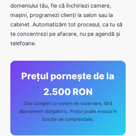
domeniului tău, fie că închiriezi camere,
mașini, programezi clienți la salon sau la
cabinet. Automatizăm tot procesul, ca tu să
te concentrezi pe afacere, nu pe agendă și
telefoane.
Prețul pornește de la
2.500 RON
Site complet cu sistem de rezervare, fără
abonament obligatoriu. Prețul poate evolua în
funcție de complexitate.