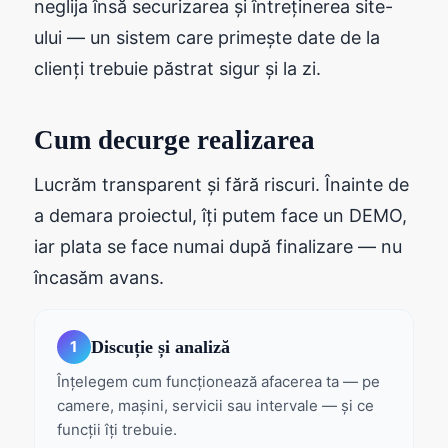
neglija însă securizarea și întreținerea site-
ului — un sistem care primește date de la
clienți trebuie păstrat sigur și la zi.
Cum decurge realizarea
Lucrăm transparent și fără riscuri. Înainte de
a demara proiectul, îți putem face un DEMO,
iar plata se face numai după finalizare — nu
încasăm avans.
Discuție și analiză
1
Înțelegem cum funcționează afacerea ta — pe
camere, mașini, servicii sau intervale — și ce
funcții îți trebuie.