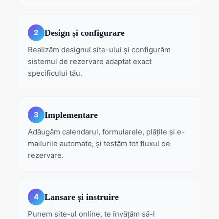
Design și configurare
2
Realizăm designul site-ului și configurăm
sistemul de rezervare adaptat exact
specificului tău.
Implementare
3
Adăugăm calendarul, formularele, plățile și e-
mailurile automate, și testăm tot fluxul de
rezervare.
Lansare și instruire
4
Punem site-ul online, te învățăm să-l