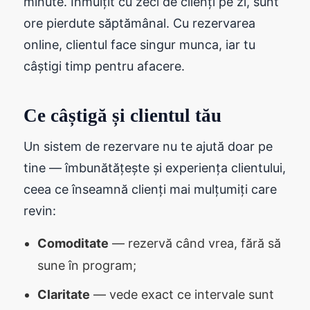
minute. Înmulțit cu zeci de clienți pe zi, sunt
ore pierdute săptămânal. Cu rezervarea
online, clientul face singur munca, iar tu
câștigi timp pentru afacere.
Ce câștigă și clientul tău
Un sistem de rezervare nu te ajută doar pe
tine — îmbunătățește și experiența clientului,
ceea ce înseamnă clienți mai mulțumiți care
revin:
Comoditate
— rezervă când vrea, fără să
sune în program;
Claritate
— vede exact ce intervale sunt