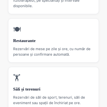
fizioterapeut, pe specialități și intervale
disponibile.
🍽
Restaurante
Rezervări de mese pe zile și ore, cu număr de
persoane și confirmare automată.
🏋
Săli și terenuri
Rezervări de săli de sport, terenuri, săli de
eveniment sau spații de închiriat pe ore.