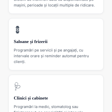
mașini, perioade și locații multiple de ridicare.
💈
Saloane și frizerii
Programări pe servicii și pe angajați, cu
intervale orare și reminder automat pentru
clienți.
🩺
Clinici și cabinete
Programări la medic, stomatolog sau