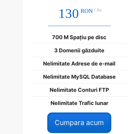
130
RON
/ An
700 M Spațiu pe disc
3 Domenii găzduite
Nelimitate Adrese de e-mail
Nelimitate MySQL Database
Nelimitate Conturi FTP
Nelimitate Trafic lunar
Cumpara acum