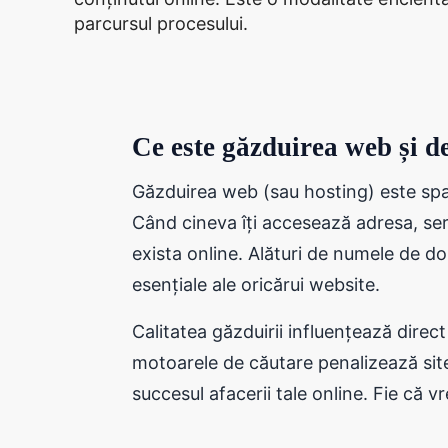
parcursul procesului.
Ce este găzduirea web și de
Găzduirea web (sau hosting) este spați
Când cineva îți accesează adresa, serv
exista online. Alături de numele de 
esențiale ale oricărui website.
Calitatea găzduirii influențează direct 
motoarele de căutare penalizează site-
succesul afacerii tale online. Fie că v