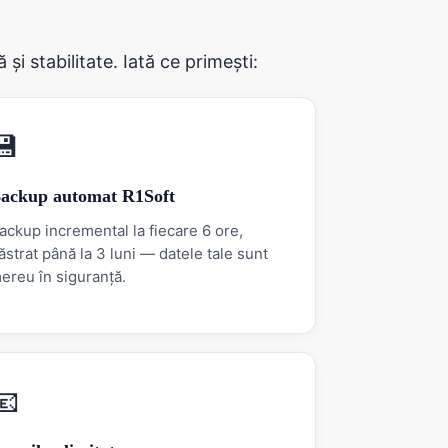
i stabilitate. Iată ce primești:
💾
ackup automat R1Soft
ackup incremental la fiecare 6 ore,
ăstrat până la 3 luni — datele tale sunt
ereu în siguranță.
📧