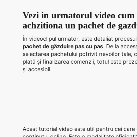
Vezi in urmatorul video cum 
achzitiona un pachet de gazdu
În videoclipul urmator, este detaliat procesu
pachet de găzduire pas cu pas
. De la acces
selectarea pachetului potrivit nevoilor tale,
plată și finalizarea comenzii, totul este pre
și accesibil.
Acest tutorial video este util pentru cei care
conținutul online. Este o modalitate eficientă