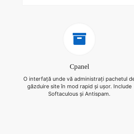
Cpanel
O interfață unde vă administrați pachetul d
găzduire site în mod rapid și ușor. Include
Softaculous și Antispam.