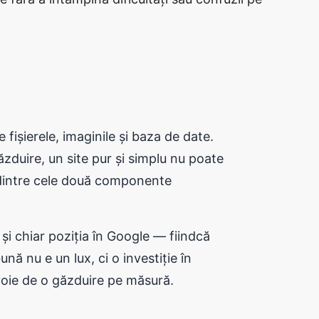
fișierele, imaginile și baza de date.
ăzduire, un site pur și simplu nu poate
a dintre cele două componente
) și chiar poziția în Google — fiindcă
ă nu e un lux, ci o investiție în
voie de o găzduire pe măsură.