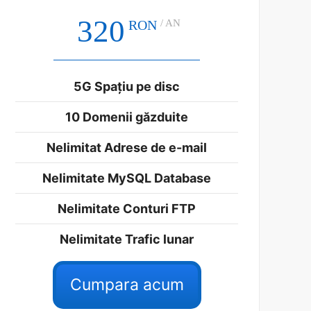
320
RON
/ AN
5G Spațiu pe disc
10 Domenii găzduite
Nelimitat Adrese de e-mail
Nelimitate MySQL Database
Nelimitate Conturi FTP
Nelimitate Trafic lunar
Cumpara acum