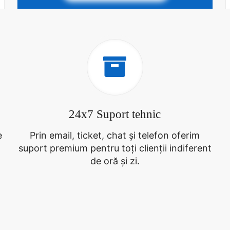
24x7 Suport tehnic
e
Prin email, ticket, chat și telefon oferim
suport premium pentru toți clienții indiferent
de oră și zi.