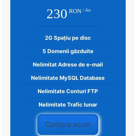
230
RON
/ An
2G Spațiu pe disc
5 Domenii găzduite
Nelimitat Adrese de e-mail
Nelimitate MySQL Database
Nelimitate Conturi FTP
Nelimitate Trafic lunar
Cumpra acum