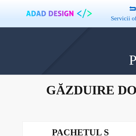
Servicii o
P
GĂZDUIRE DOME
PACHETUL S