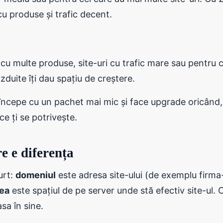
 produse și trafic decent.
 multe produse, site-uri cu trafic mare sau pentru c
zduite îți dau spațiu de creștere.
 începe cu un pachet mai mic și face upgrade oricând,
ce ți se potrivește.
e e diferența
urt:
domeniul
este adresa site-ului (de exemplu firma
ea
este spațiul de pe server unde stă efectiv site-ul.
asa în sine.