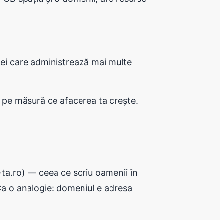
ei care administrează mai multe
 pe măsură ce afacerea ta crește.
-ta.ro) — ceea ce scriu oamenii în
 Ca o analogie: domeniul e adresa