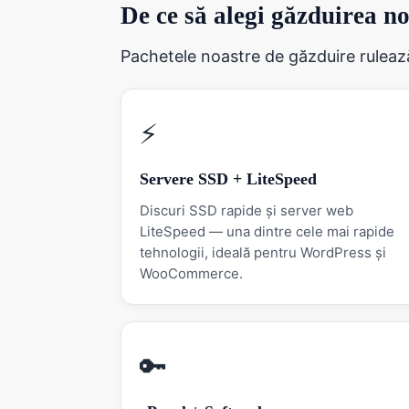
De ce să alegi găzduirea n
Pachetele noastre de găzduire rulează 
⚡
Servere SSD + LiteSpeed
Discuri SSD rapide și server web
LiteSpeed — una dintre cele mai rapide
tehnologii, ideală pentru WordPress și
WooCommerce.
🔑