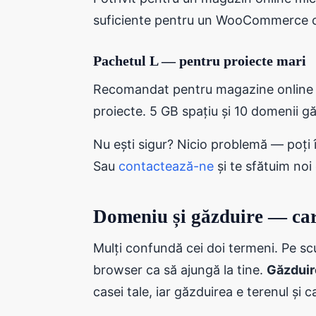
suficiente pentru un WooCommerce cu
Pachetul L — pentru proiecte mari
Recomandat pentru magazine online cu
proiecte. 5 GB spațiu și 10 domenii gă
Nu ești sigur? Nicio problemă — poți
Sau
contactează-ne
și te sfătuim noi 
Domeniu și găzduire — car
Mulți confundă cei doi termeni. Pe sc
browser ca să ajungă la tine.
Găzduir
casei tale, iar găzduirea e terenul și c