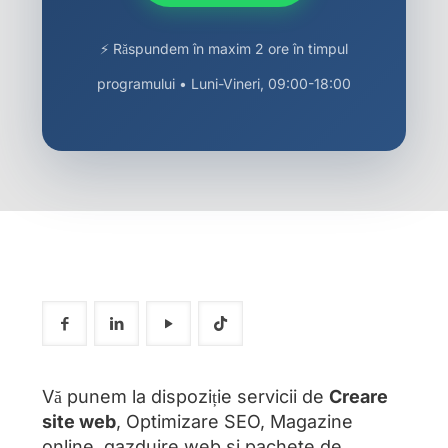
⚡ Răspundem în maxim 2 ore în timpul
programului • Luni-Vineri, 09:00-18:00
Vă punem la dispoziție servicii de
Creare
site web
, Optimizare SEO, Magazine
online, gazduire web si pachete de