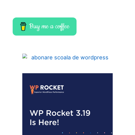
Buy me a coffee