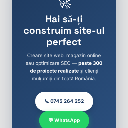
🚀
Hai să-ți
construim site-ul
perfect
Creare site web, magazin online
sau optimizare SEO —
peste 300
de proiecte realizate
și clienți
mulțumiți din toată România.
📞 0745 264 252
💬 WhatsApp