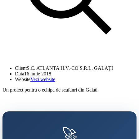
Client
S.C. ATLANTA H.V.-CO S.R.L. GALAŢI
Data
16 iunie 2018
Website
Vezi website
Un proiect pentru o echipa de scafanri din Galati.
🚀