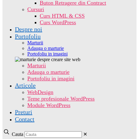
Buton Retragere din Contract
Cursuri
Curs HTML & CSS
Curs WordPress
Despre noi
Portofoliu
Marturii
Adauga o marturie
Portofoliu in imagini
Marturii
Adauga o marturie
Portofoliu in imagini
Articole
WebDesign
Teme profesionale WordPress
Module WordPress
Preturi
Contact
Cauta
✕