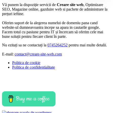
Vă punem la dispoziție servicii de
Creare site web
, Optimizare
SEO, Magazine online, gazduire web si pachete de administrare la
prețuri ieftine.
Oferim suport de la alegerea numelui de domeniu pana cand
website-ul dumneavoastra incepe sa apara in cautarile google.
Facem totul cu pasiune pentru IT și încercam să oferim cele mai
bune soluții pentru fiecare client în parte.
Nu ezitați sa ne contactați la
0745264252
pentru mai multe detalii.
E-mail:
contact@creare-site-web.com
Politica de cookie
Politica de confidentialitate
Buy me a coffee