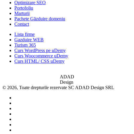
Optimizare SEO
Portofoliu
Marturii
Pachete Găzduire domeniu
Contact
Lista firme
Gazduire WEB
Turism 365
Curs WordPress pe uDemy
Curs Woocommerce uDemy
Curs HTML/ CSS uDemy
ADAD
Design
© 2026, Toate drepturile rezervate SC ADAD Design SRL