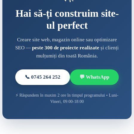
Hai să-ți construim site-
ul perfect
Creare site web, magazin online sau optimizare
SEO —
peste 300 de proiecte realizate
și clienți
mulțumiți din toată România.
📞 0745 264 252
💬 WhatsApp
⚡ Răspundem în maxim 2 ore în timpul programului • Luni-
Vineri, 09:00-18:00