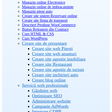
Magazin online Electronice
Magazin online de imbracaminte
Magazin piese auto
Creare site sistem Rezervare online
Creare site firma de transport
Descrieri Produse WooCommerce
Buton Retragere din Contract
Curs HTML & CSS
Curs WordPress
Creare site de prezentare
Creare site web Pitesti
Creare site web anunturi
Creare site agentie imobiliara
Creare site Restaurant
Creare site agentie de turism
Creare site inchirieri auto
Creare blog online
Servicii web profesionale
Găzduire web
Optimizare SEO
Administrare website
Campanie AdWords
Integrare GDPR