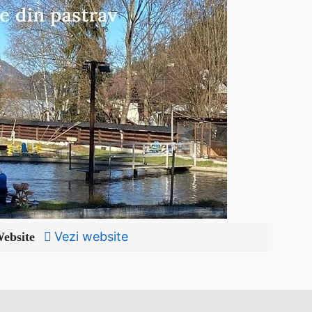
Vezi website
ebsite