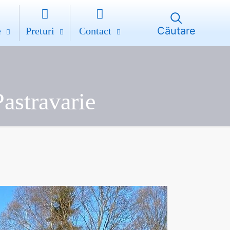
Căutare
e
Preturi
Contact
astravarie