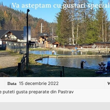
15 decembrie 2022
Data
W
e puteti gusta preparate din Pastrav