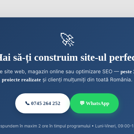
🚀
ai să-ți construim site-ul perfe
e site web, magazin online sau optimizare SEO —
peste 
și clienți mulțumiți din toată România.
proiecte realizate
📞 0745 264 252
💬 WhatsApp
spundem în maxim 2 ore în timpul programului • Luni-Vineri, 09:00-