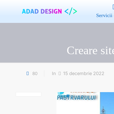
Servicii 
Creare si
In
15 decembrie 2022
80