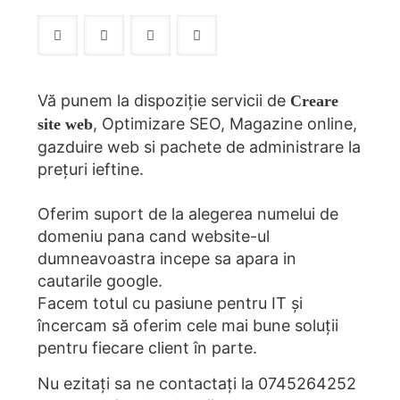
Vă punem la dispoziție servicii de
Creare
, Optimizare SEO, Magazine online,
site web
gazduire web si pachete de administrare la
prețuri ieftine.
Oferim suport de la alegerea numelui de
domeniu pana cand website-ul
dumneavoastra incepe sa apara in
cautarile google.
Facem totul cu pasiune pentru IT și
încercam să oferim cele mai bune soluții
pentru fiecare client în parte.
Nu ezitați sa ne contactați la
0745264252