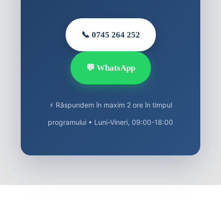
📞 0745 264 252
💬 WhatsApp
⚡ Răspundem în maxim 2 ore în timpul
programului • Luni-Vineri, 09:00-18:00