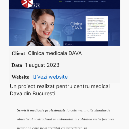
Clinica medicala DAVA
Client
1 august 2023
Data
Vezi website
Website
Un proiect realizat pentru centru medical
Dava din Bucuresti.
Servicii medicale profesioniste
la cele mai inalte standarde
obiectivul nostru fiind sa imbunatatim calitatea vietii fiecarei
persoane care ne-a creditat cu increderea sa.