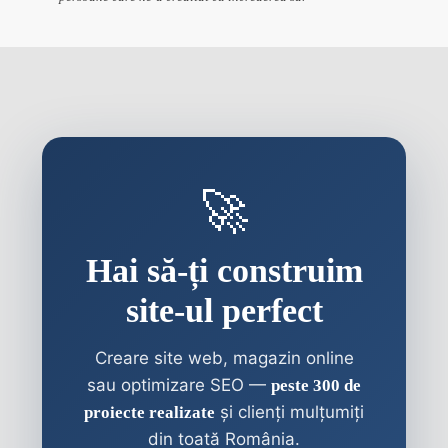
🚀
Hai să-ți construim
site-ul perfect
Creare site web, magazin online
sau optimizare SEO —
peste 300 de
și clienți mulțumiți
proiecte realizate
din toată România.