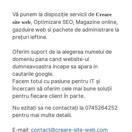
Vă punem la dispoziție servicii de
Creare
, Optimizare SEO, Magazine online,
site web
gazduire web si pachete de administrare la
prețuri ieftine.
Oferim suport de la alegerea numelui de
domeniu pana cand website-ul
dumneavoastra incepe sa apara in
cautarile google.
Facem totul cu pasiune pentru IT și
încercam să oferim cele mai bune soluții
pentru fiecare client în parte.
Nu ezitați sa ne contactați la
0745264252
pentru mai multe detalii.
E-mail:
contact@creare-site-web.com