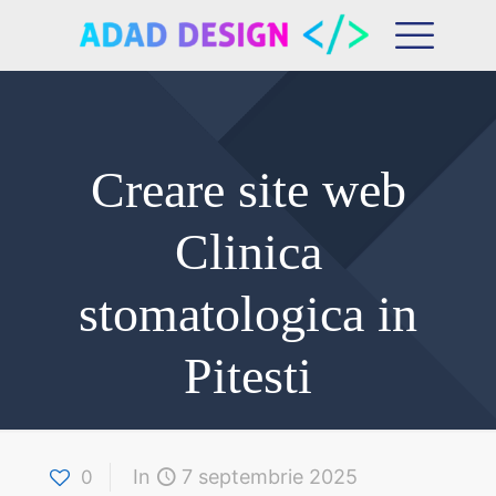
Creare site web
Clinica
stomatologica in
Pitesti
In
7 septembrie 2025
0