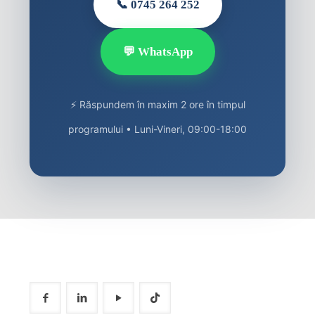
📞 0745 264 252
💬 WhatsApp
⚡ Răspundem în maxim 2 ore în timpul
programului • Luni-Vineri, 09:00-18:00