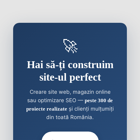
🚀
Hai să-ți construim
site-ul perfect
Creare site web, magazin online
sau optimizare SEO —
peste 300 de
și clienți mulțumiți
proiecte realizate
din toată România.