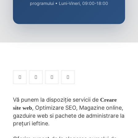
programului • Luni-Vineri, 09:00-18:00
Vă punem la dispoziție servicii de
Creare
, Optimizare SEO, Magazine online,
site web
gazduire web si pachete de administrare la
prețuri ieftine.