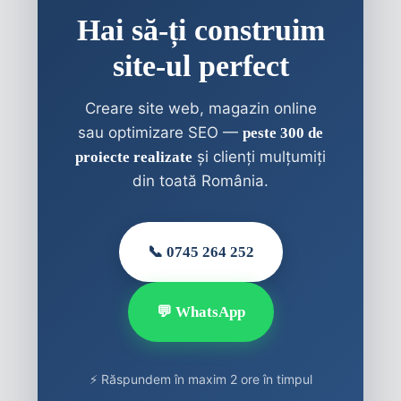
Hai să-ți construim
site-ul perfect
Creare site web, magazin online
sau optimizare SEO —
peste 300 de
și clienți mulțumiți
proiecte realizate
din toată România.
📞 0745 264 252
💬 WhatsApp
⚡ Răspundem în maxim 2 ore în timpul