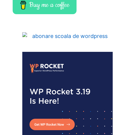
Buy me a coffee