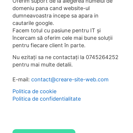
Oferim suport de la alegerea numelui de
domeniu pana cand website-ul
dumneavoastra incepe sa apara in
cautarile google.
Facem totul cu pasiune pentru IT și
încercam să oferim cele mai bune soluții
pentru fiecare client în parte.
Nu ezitați sa ne contactați la
0745264252
pentru mai multe detalii.
E-mail:
contact@creare-site-web.com
Politica de cookie
Politica de confidentialitate