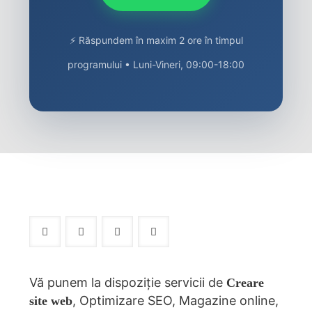
⚡ Răspundem în maxim 2 ore în timpul
programului • Luni-Vineri, 09:00-18:00
Vă punem la dispoziție servicii de
Creare
, Optimizare SEO, Magazine online,
site web