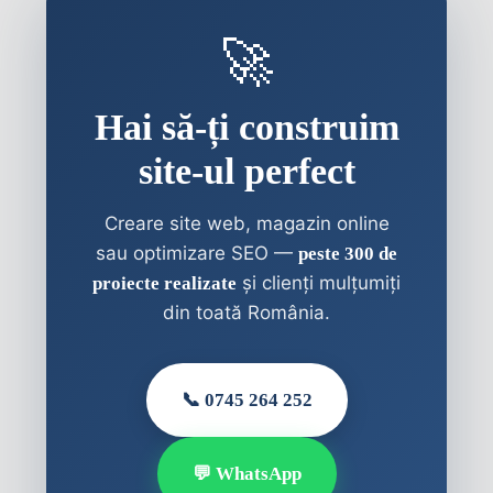
🚀
Hai să-ți construim
site-ul perfect
Creare site web, magazin online
sau optimizare SEO —
peste 300 de
și clienți mulțumiți
proiecte realizate
din toată România.
📞 0745 264 252
💬 WhatsApp