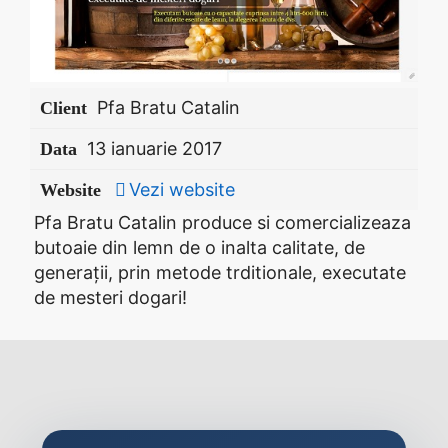
Pfa Bratu Catalin
Client
13 ianuarie 2017
Data
Vezi website
Website
Pfa Bratu Catalin produce si comercializeaza
butoaie din lemn de o inalta calitate, de
generații, prin metode trditionale, executate
de mesteri dogari!