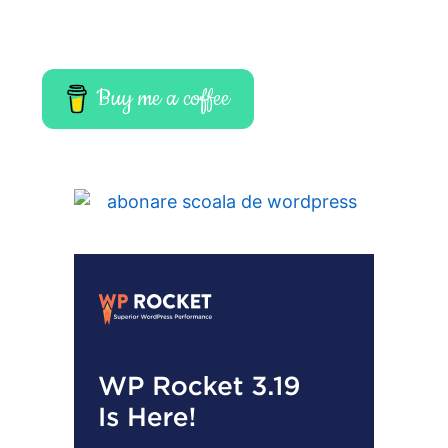
Buy me a coffee