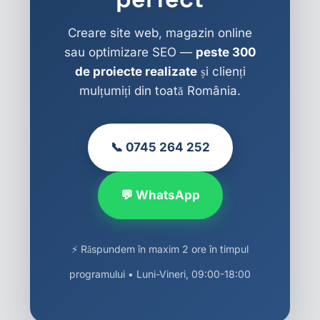
Creare site web, magazin online
sau optimizare SEO —
peste 300
de proiecte realizate
și clienți
mulțumiți din toată România.
📞 0745 264 252
💬 WhatsApp
⚡ Răspundem în maxim 2 ore în timpul
programului • Luni-Vineri, 09:00-18:00