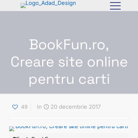
BookFun.ro,
Creare site online
pentru carti
In
20 decembrie 2017
49