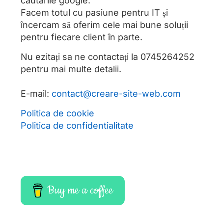
cautarile google.
Facem totul cu pasiune pentru IT și
încercam să oferim cele mai bune soluții
pentru fiecare client în parte.
Nu ezitați sa ne contactați la
0745264252
pentru mai multe detalii.
E-mail:
contact@creare-site-web.com
Politica de cookie
Politica de confidentialitate
Buy me a coffee