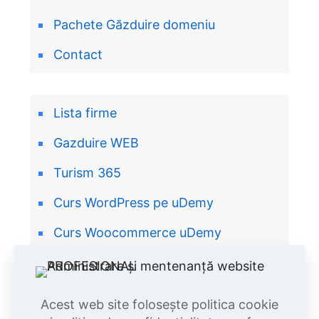
Pachete Găzduire domeniu
Contact
Lista firme
Gazduire WEB
Turism 365
Curs WordPress pe uDemy
Curs Woocommerce uDemy
Curs HTML/ CSS uDemy
Acest web site folosește politica cookie