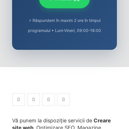
⚡ Răspundem în maxim 2 ore în timpul
programului • Luni-Vineri, 09:00-18:00
Vă punem la dispoziție servicii de
Creare
site web
, Optimizare SEO, Magazine