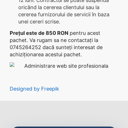
12 luni. Contractul se poate suspenda
oricând la cererea clientului sau la
cererea furnizorului de servicii în baza
unei cereri scrise.
Prețul este de 850 RON
pentru acest
pachet. Va rugam sa ne contactați la
0745264252 dacă sunteți interesat de
achiziționarea acestui pachet.
Designed by Freepik