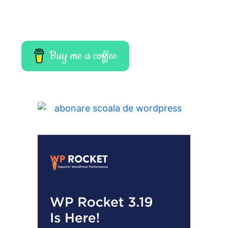
Buy me a coffee