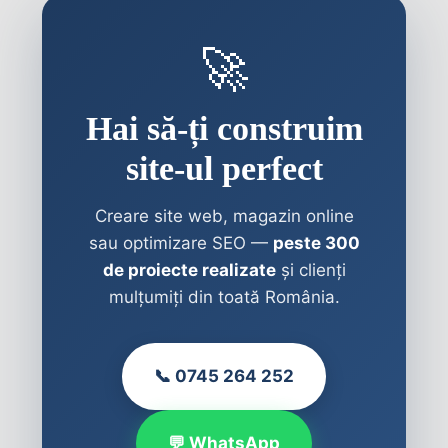
🚀
Hai să-ți construim
site-ul perfect
Creare site web, magazin online
sau optimizare SEO —
peste 300
de proiecte realizate
și clienți
mulțumiți din toată România.
📞 0745 264 252
💬 WhatsApp